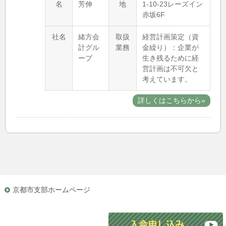
名
芳伸
地
1-10-23レーズイン
赤坂6F
社名
緒方会
取扱
経営計画策定（資
計グル
業務
金繰り）：企業が
ープ
生き残るために経
営計画は不可欠と
考えています。
詳しくはこちらから»
京都市支部ホームページ