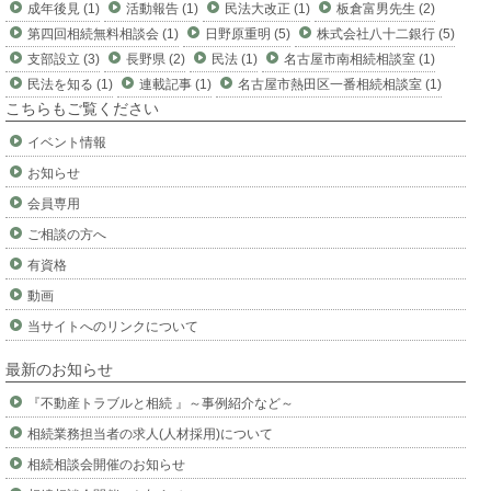
成年後見 (1)
活動報告 (1)
民法大改正 (1)
板倉富男先生 (2)
第四回相続無料相談会 (1)
日野原重明 (5)
株式会社八十二銀行 (5)
支部設立 (3)
長野県 (2)
民法 (1)
名古屋市南相続相談室 (1)
民法を知る (1)
連載記事 (1)
名古屋市熱田区一番相続相談室 (1)
こちらもご覧ください
イベント情報
お知らせ
会員専用
ご相談の方へ
有資格
動画
当サイトへのリンクについて
最新のお知らせ
『不動産トラブルと相続 』～事例紹介など～
相続業務担当者の求人(人材採用)について
相続相談会開催のお知らせ