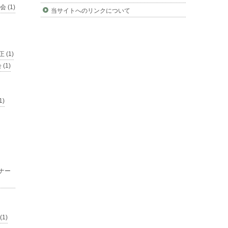
 (1)
当サイトへのリンクについて
 (1)
(1)
1)
ナー
1)