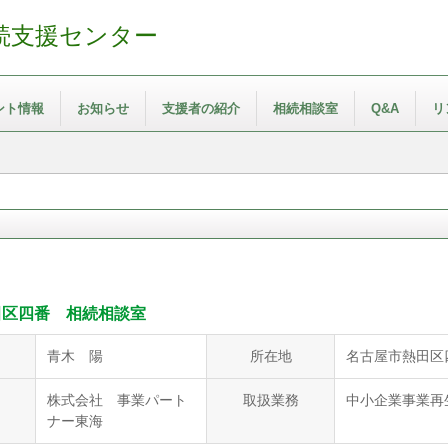
続支援センター
ント情報
お知らせ
支援者の紹介
相続相談室
Q&A
リ
田区四番 相続相談室
青木 陽
所在地
名古屋市熱田区
株式会社 事業パート
取扱業務
中小企業事業再
ナー東海