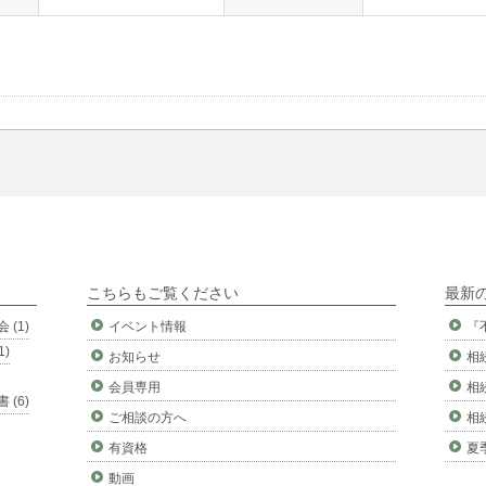
こちらもご覧ください
最新
 (1)
イベント情報
『
1)
お知らせ
相
会員専用
相
 (6)
ご相談の方へ
相
有資格
夏
動画