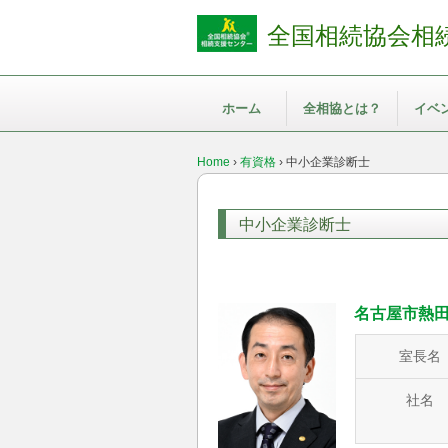
全国相続協会相
ホーム
全相協とは？
イベ
Home
›
有資格
›
中小企業診断士
中小企業診断士
名古屋市熱
室長名
社名