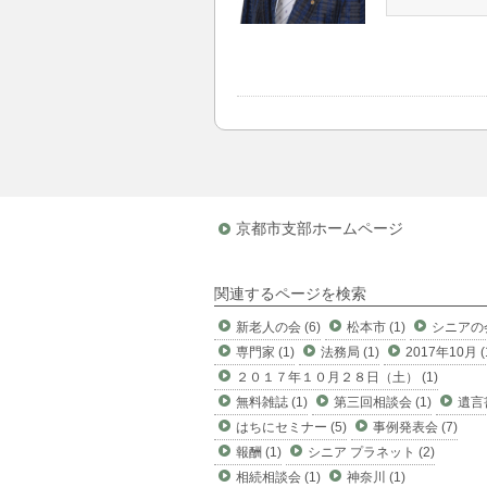
京都市支部ホームページ
関連するページを検索
新老人の会 (6)
松本市 (1)
シニアの会
専門家 (1)
法務局 (1)
2017年10月 (
２０１７年１０月２８日（土） (1)
無料雑誌 (1)
第三回相談会 (1)
遺言書
はちにセミナー (5)
事例発表会 (7)
報酬 (1)
シニア プラネット (2)
相続相談会 (1)
神奈川 (1)