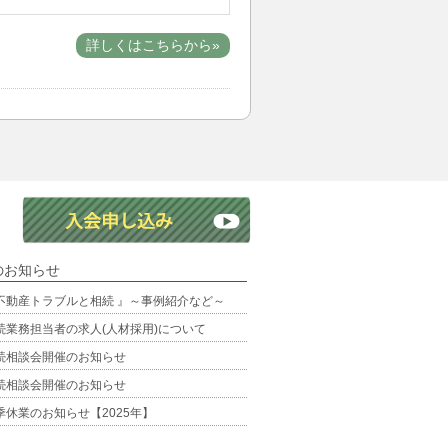
詳しくはこちらから»
のお知らせ
不動産トラブルと相続 』～事例紹介など～
続業務担当者の求人(人材採用)について
続相談会開催のお知らせ
続相談会開催のお知らせ
季休業のお知らせ【2025年】