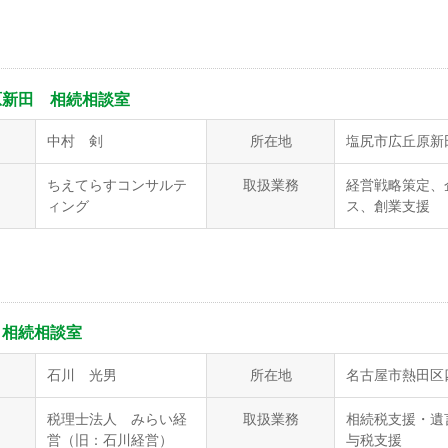
原新田 相続相談室
中村 剣
所在地
塩尻市広丘原新
ちえてらすコンサルテ
取扱業務
経営戦略策定、
ィング
ス、創業支援
 相続相談室
石川 光男
所在地
名古屋市熱田区四番
税理士法人 みらい経
取扱業務
相続税支援・遺
営（旧：石川経営）
与税支援