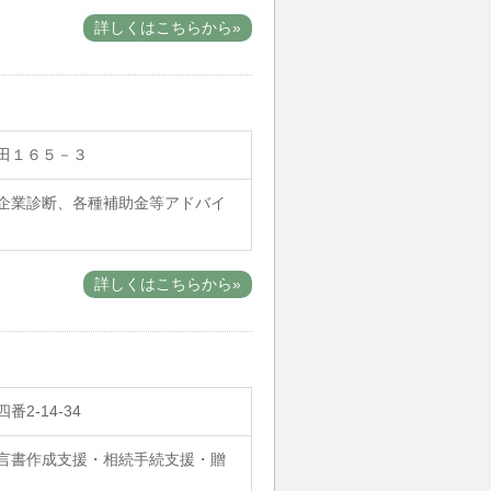
詳しくはこちらから»
田１６５－３
企業診断、各種補助金等アドバイ
詳しくはこちらから»
2-14-34
言書作成支援・相続手続支援・贈