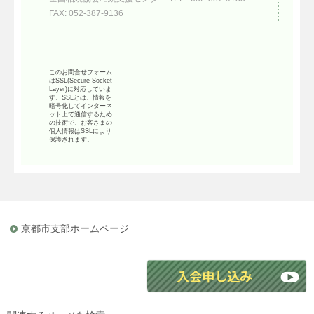
FAX: 052-387-9136
このお問合せフォーム
はSSL(Secure Socket
Layer)に対応していま
す。SSLとは、情報を
暗号化してインターネ
ット上で通信するため
の技術で、お客さまの
個人情報はSSLにより
保護されます。
京都市支部ホームページ