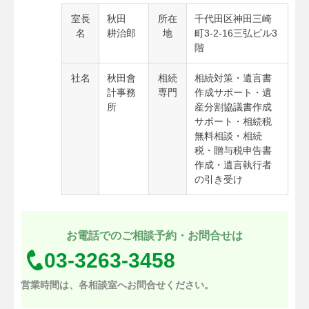
室長
秋田
所在
千代田区神田三崎
名
耕治郎
地
町3-2-16三弘ビル3
階
社名
秋田會
相続
相続対策・遺言書
計事務
専門
作成サポート・遺
所
産分割協議書作成
サポート・相続税
無料相談・相続
税・贈与税申告書
作成・遺言執行者
の引き受け
お電話でのご相談予約・お問合せは
03-3263-3458
営業時間は、各相談室へお問合せください。