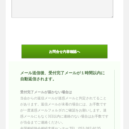
メール送信後、受付完了メールが１時間以内に
自動返信されます。
受付完了メールが届かない場合は
当会からの返信メールが迷惑メールと判定されてること
があります。返信メールが未着の場合には、お手数です
が一度迷惑メールフォルダのご確認をお願いします。迷
惑メールにもなく3日以内に連絡のない場合はお手数です
が当会までご連絡ください。
全国相続協会相続支援センター:TEL : 052-387-9135