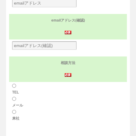
emailアドレス(確認)
相談方法
TEL
メール
来社