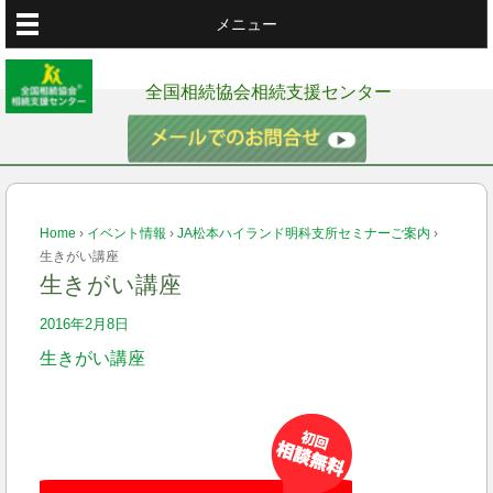
メニュー
全国相続協会相続支援センター
Home
›
イベント情報
›
JA松本ハイランド明科支所セミナーご案内
›
生きがい講座
生きがい講座
2016年2月8日
生きがい講座