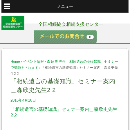
メニュー
全国相続協会相続支援センター
Home
›
イベント情報
›
森 欣史 先生「相続遺言の基礎知識」セミナー
で講師をされます
›
「相続遺言の基礎知識」セミナー案内＿森欣史先
生2 2
「相続遺言の基礎知識」セミナー案内
＿森欣史先生2 2
2016年4月20日
「相続遺言の基礎知識」セミナー案内＿森欣史先生
2 2