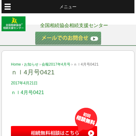
メニュー
全国相続協会相続支援センター
Home
›
お知らせ
›
会報2017年4月号
›
ｎｌ4月号0421
ｎｌ4月号0421
2017年4月21日
ｎｌ4月号0421