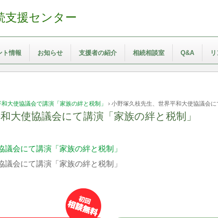
続支援センター
ント情報
お知らせ
支援者の紹介
相続相談室
Q&A
リ
平和大使協議会で講演「家族の絆と税制」
›
小野塚久枝先生、世界平和大使協議会に
平和大使協議会にて講演「家族の絆と税制」
協議会にて講演「家族の絆と税制」
協議会にて講演「家族の絆と税制」