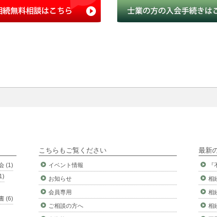
こちらもご覧ください
最新
 (1)
イベント情報
『
1)
お知らせ
相
会員専用
相
 (6)
ご相談の方へ
相