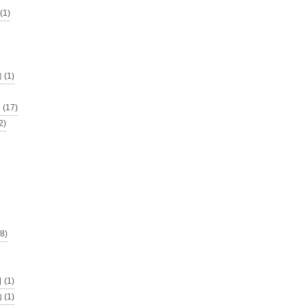
1)
(1)
17)
)
8)
(1)
(1)