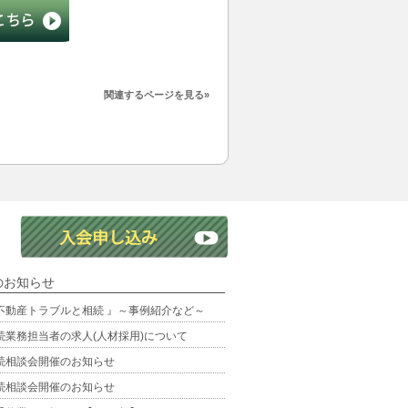
関連するページを見る»
のお知らせ
不動産トラブルと相続 』～事例紹介など～
続業務担当者の求人(人材採用)について
続相談会開催のお知らせ
続相談会開催のお知らせ