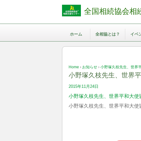
全国相続協会相
ホーム
全相協とは？
イベ
Home
›
お知らせ
›
小野塚久枝先生、世界
小野塚久枝先生、世界
2015年11月24日
小野塚久枝先生、世界平和大使
小野塚久枝先生、世界平和大使