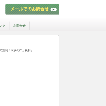
ンク
お問合せ
て講演「家族の絆と税制」