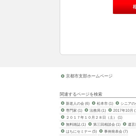
京都市支部ホームページ
関連するページを検索
新老人の会 (6)
松本市 (1)
シニアの会
専門家 (1)
法務局 (1)
2017年10月 (
２０１７年１０月２８日（土） (1)
無料雑誌 (1)
第三回相談会 (1)
遺言書
はちにセミナー (5)
事例発表会 (7)