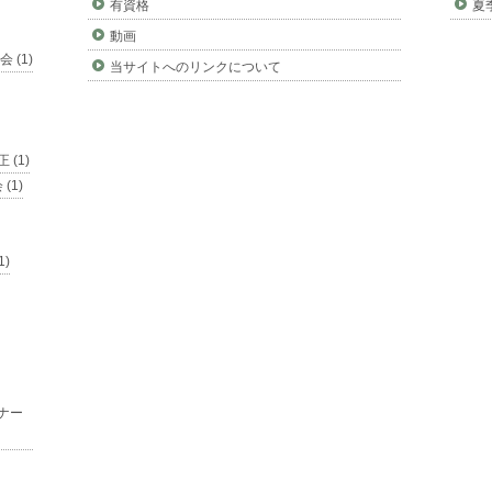
有資格
夏
動画
 (1)
当サイトへのリンクについて
 (1)
(1)
1)
ナー