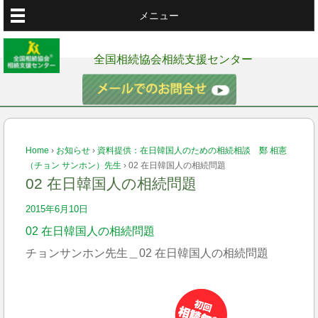
メニュー
全国相続協会相続支援センター
Home
›
お知らせ
›
資料提供：在日韓国人のための相続相談 鄭 相憲
（チョン サンホン）先生
›
02 在日韓国人の相続問題
02 在日韓国人の相続問題
2015年6月10日
02 在日韓国人の相続問題
チョンサンホン先生＿02 在日韓国人の相続問題