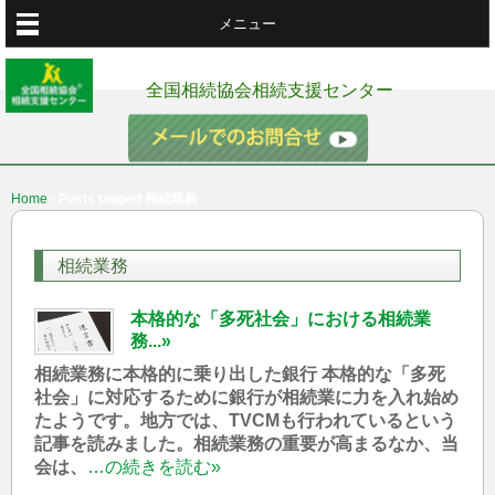
メニュー
全国相続協会相続支援センター
Home
›
Posts tagged 相続業務
相続業務
本格的な「多死社会」における相続業
務...»
相続業務に本格的に乗り出した銀行 本格的な「多死
社会」に対応するために銀行が相続業に力を入れ始め
たようです。地方では、TVCMも行われているという
記事を読みました。相続業務の重要が高まるなか、当
会は、
…の続きを読む»