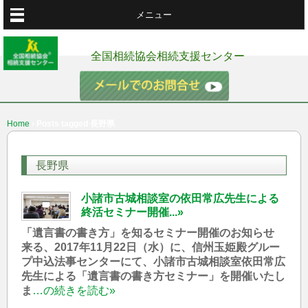
メニュー
全国相続協会相続支援センター
Home
›
Posts tagged 長野県
長野県
小諸市古城相談室の依田常広先生による
終活セミナー開催...»
「遺言書の書き方」を知るセミナー開催のお知らせ
来る、2017年11月22日（水）に、信州玉姫殿グルー
プ中込法事センターにて、小諸市古城相談室依田常広
先生による「遺言書の書き方セミナー」を開催いたし
ま
…の続きを読む»