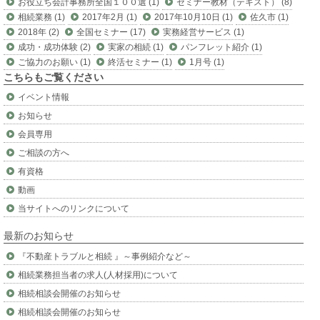
お役立ち会計事務所全国１００選 (1)
セミナー教材（テキスト） (8)
相続業務 (1)
2017年2月 (1)
2017年10月10日 (1)
佐久市 (1)
2018年 (2)
全国セミナー (17)
実務経営サービス (1)
成功・成功体験 (2)
実家の相続 (1)
パンフレット紹介 (1)
ご協力のお願い (1)
終活セミナー (1)
1月号 (1)
こちらもご覧ください
イベント情報
お知らせ
会員専用
ご相談の方へ
有資格
動画
当サイトへのリンクについて
最新のお知らせ
『不動産トラブルと相続 』～事例紹介など～
相続業務担当者の求人(人材採用)について
相続相談会開催のお知らせ
相続相談会開催のお知らせ