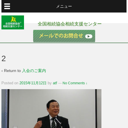
メニュー
全国相続協会相続支援センター
2
‹ Return to
入会のご案内
Posted on
2015年11月12日
by
atf
—
No Comments ↓