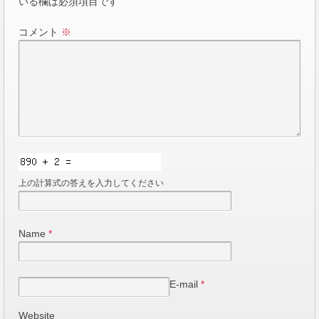
いる欄は必須項目です
コメント
※
上の計算式の答えを入力してください
Name
*
E-mail
*
Website