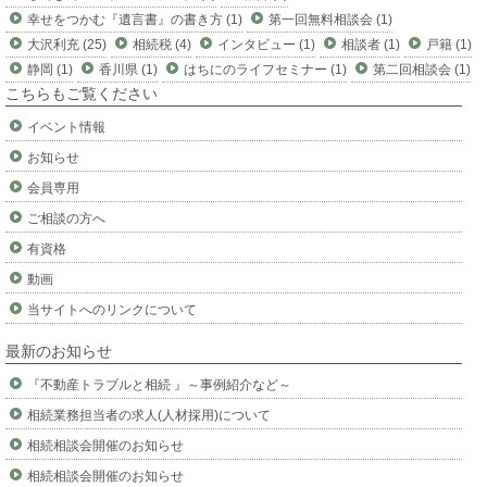
幸せをつかむ『遺言書』の書き方 (1)
第一回無料相談会 (1)
大沢利充 (25)
相続税 (4)
インタビュー (1)
相談者 (1)
戸籍 (1)
静岡 (1)
香川県 (1)
はちにのライフセミナー (1)
第二回相談会 (1)
こちらもご覧ください
イベント情報
お知らせ
会員専用
ご相談の方へ
有資格
動画
当サイトへのリンクについて
最新のお知らせ
『不動産トラブルと相続 』～事例紹介など～
相続業務担当者の求人(人材採用)について
相続相談会開催のお知らせ
相続相談会開催のお知らせ