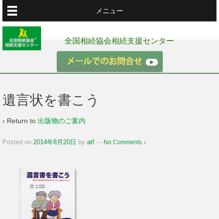
メニュー
全国相続協会相続支援センター
遺言状を書こう
‹ Return to
出版物のご案内
Posted on
2014年8月20日
by
atf
—
No Comments ↓