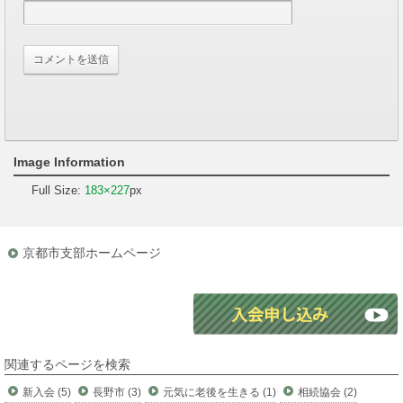
Image Information
Full Size:
183×227
px
京都市支部ホームページ
関連するページを検索
新入会 (5)
長野市 (3)
元気に老後を生きる (1)
相続協会 (2)