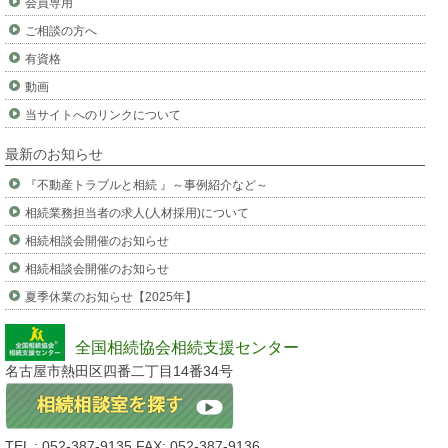
会員専用
ご相談の方へ
有資格
動画
当サイトへのリンクについて
最新のお知らせ
『不動産トラブルと相続 』～事例紹介など～
相続業務担当者の求人(人材採用)について
相続相談会開催のお知らせ
相続相談会開催のお知らせ
夏季休業のお知らせ【2025年】
全国相続協会相続支援センター
名古屋市熱田区四番二丁目14番34号
TEL : 052-387-9135 FAX: 052-387-9136