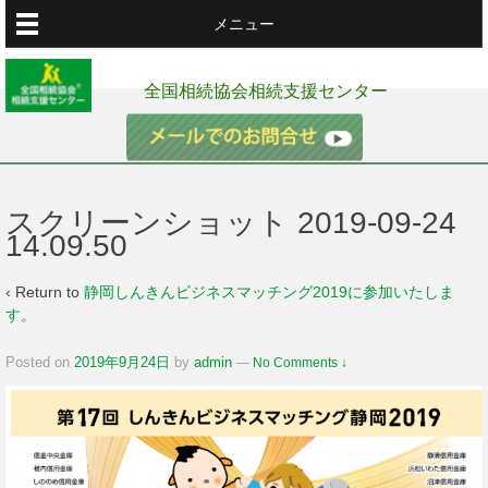
メニュー
全国相続協会相続支援センター
スクリーンショット 2019-09-24
14.09.50
‹ Return to
静岡しんきんビジネスマッチング2019に参加いたしま
す。
Posted on
2019年9月24日
by
admin
—
No Comments ↓