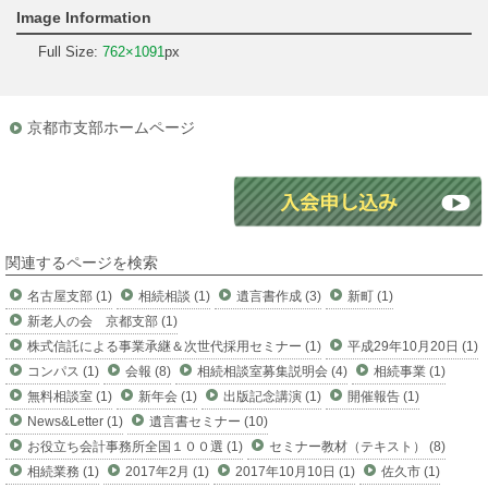
Image Information
Full Size:
762×1091
px
京都市支部ホームページ
関連するページを検索
名古屋支部 (1)
相続相談 (1)
遺言書作成 (3)
新町 (1)
新老人の会 京都支部 (1)
株式信託による事業承継＆次世代採用セミナー (1)
平成29年10月20日 (1)
コンパス (1)
会報 (8)
相続相談室募集説明会 (4)
相続事業 (1)
無料相談室 (1)
新年会 (1)
出版記念講演 (1)
開催報告 (1)
News&Letter (1)
遺言書セミナー (10)
お役立ち会計事務所全国１００選 (1)
セミナー教材（テキスト） (8)
相続業務 (1)
2017年2月 (1)
2017年10月10日 (1)
佐久市 (1)