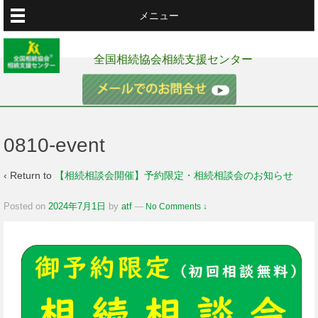
メニュー
全国相続協会相続支援センター
0810-event
‹ Return to
【相続相談会開催】予約限定・相続相談会のお知らせ
Posted on
2024年7月1日
by
atf
—
No Comments ↓