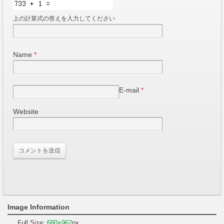
上の計算式の答えを入力してください
Name
*
E-mail
*
Website
Image Information
Full Size:
680×962
px