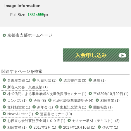
Image Information
Full Size:
1361×555
px
京都市支部ホームページ
関連するページを検索
名古屋支部 (1)
相続相談 (1)
遺言書作成 (3)
新町 (1)
新老人の会 京都支部 (1)
株式信託による事業承継＆次世代採用セミナー (1)
平成29年10月20日 (1)
コンパス (1)
会報 (8)
相続相談室募集説明会 (4)
相続事業 (1)
無料相談室 (1)
新年会 (1)
出版記念講演 (1)
開催報告 (1)
News&Letter (1)
遺言書セミナー (10)
お役立ち会計事務所全国１００選 (1)
セミナー教材（テキスト） (8)
相続業務 (1)
2017年2月 (1)
2017年10月10日 (1)
佐久市 (1)