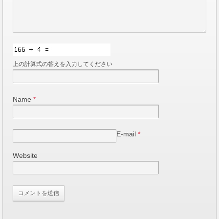
上の計算式の答えを入力してください
Name
*
E-mail
*
Website