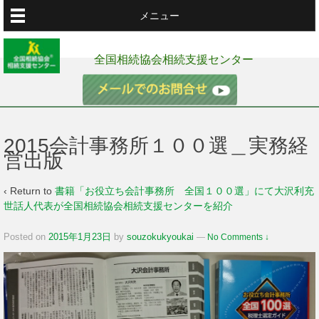
メニュー
全国相続協会相続支援センター
2015会計事務所１００選＿実務経
営出版
‹ Return to
書籍「お役立ち会計事務所 全国１００選」にて大沢利充
世話人代表が全国相続協会相続支援センターを紹介
Posted on
2015年1月23日
by
souzokukyoukai
—
No Comments ↓