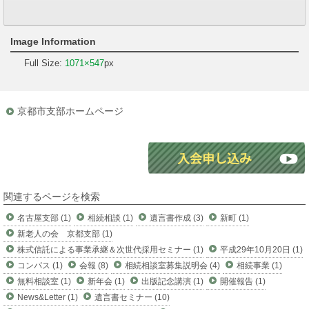
Image Information
Full Size:
1071×547
px
京都市支部ホームページ
関連するページを検索
名古屋支部 (1)
相続相談 (1)
遺言書作成 (3)
新町 (1)
新老人の会 京都支部 (1)
株式信託による事業承継＆次世代採用セミナー (1)
平成29年10月20日 (1)
コンパス (1)
会報 (8)
相続相談室募集説明会 (4)
相続事業 (1)
無料相談室 (1)
新年会 (1)
出版記念講演 (1)
開催報告 (1)
News&Letter (1)
遺言書セミナー (10)