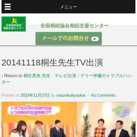
メニュー
全国相続協会相続支援センター
20141118桐生先生TV出演
‹ Return to
桐生貴央 先生 テレビ出演：テリー伊藤のトラブルハン
ター
Posted on
2014年11月27日
by
souzokukyoukai
—
No Comments ↓