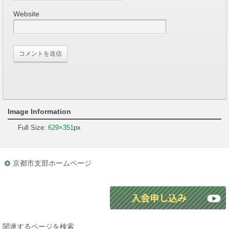
Website
Image Information
Full Size:
629×351
px
京都市支部ホームページ
関連するページを検索