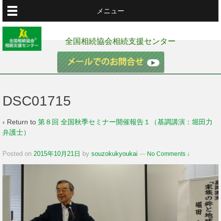
メニュー
全国相続協会相続支援センター
DSC01715
‹ Return to
第８回 全国秋季セミナー開催報告１（基調講演：堀田力
弁護士）
Posted on
2015年10月21日
by
souzokukyoukai
—
No Comments ↓