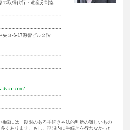
籍の取得代行・遺産分割協
央３-6-17源智ビル２階
-advice.com/
産相続には、期限のある手続きや法的判断の難しいもの
数多くあります。もし、期限内に手続きを行わなかった