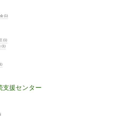
 (1)
 (1)
(1)
1)
続支援センター
6