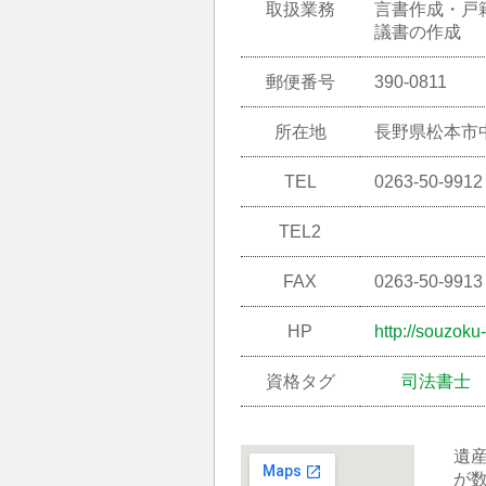
取扱業務
言書作成・戸
議書の作成
郵便番号
390-0811
所在地
長野県松本市中
TEL
0263-50-9912
TEL2
FAX
0263-50-9913
HP
http://souzoku
資格タグ
司法書士
遺
が