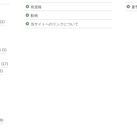
有資格
夏
動画
1)
当サイトへのリンクについて
(1)
17)
)
8)