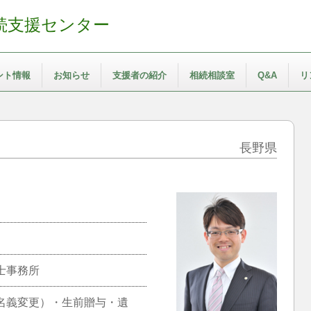
続支援センター
ント情報
お知らせ
支援者の紹介
相続相談室
Q&A
リ
長野県
士事務所
名義変更）・生前贈与・遺