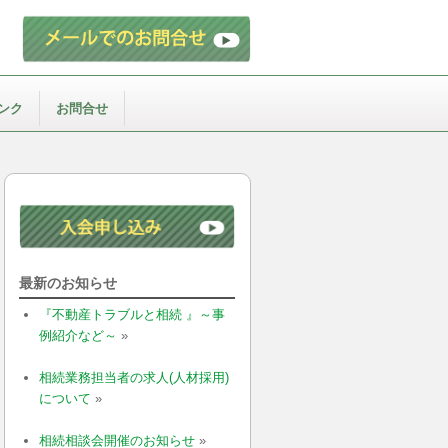
ンク
お問合せ
最新のお知らせ
『不動産トラブルと相続 』～事
例紹介など～
»
相続業務担当者の求人(人材採用)
について
»
相続相談会開催のお知らせ
»