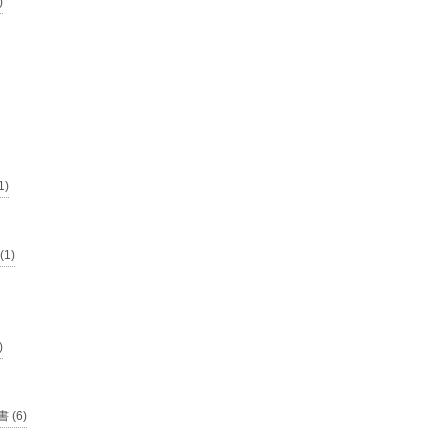
)
1)
1)
)
 (6)