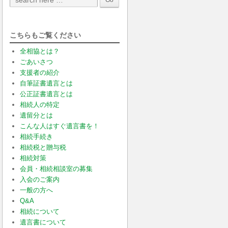
こちらもご覧ください
全相協とは？
ごあいさつ
支援者の紹介
自筆証書遺言とは
公正証書遺言とは
相続人の特定
遺留分とは
こんな人はすぐ遺言書を！
相続手続き
相続税と贈与税
相続対策
会員・相続相談室の募集
入会のご案内
一般の方へ
Q&A
相続について
遺言書について