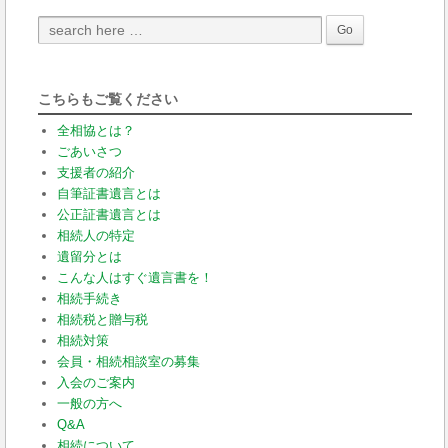
こちらもご覧ください
全相協とは？
ごあいさつ
支援者の紹介
自筆証書遺言とは
公正証書遺言とは
相続人の特定
遺留分とは
こんな人はすぐ遺言書を！
相続手続き
相続税と贈与税
相続対策
会員・相続相談室の募集
入会のご案内
一般の方へ
Q&A
相続について