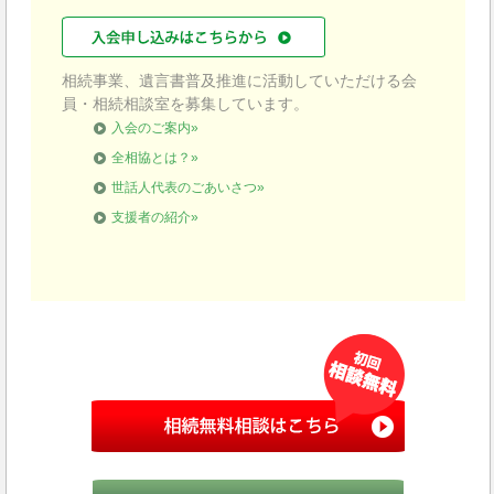
相続事業、遺言書普及推進に活動していただける会
員・相続相談室を募集しています。
入会のご案内»
全相協とは？»
世話人代表のごあいさつ»
支援者の紹介»