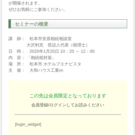
が開催されます。
ぜひお気軽にご参加ください。
セミナーの概要
講 師： 松本市安原相続相談室
大沢利充 世話人代表（税理士）
日 時： 2020年1月25日 10：20 ～ 12：00
内 容： 「相続税対策」
場 所： 松本市 ホテルブエナビスタ
主 催： 大和ハウス工業㈱
この先は会員限定となっております
会員登録/ログインしてお読みください
[login_widget]