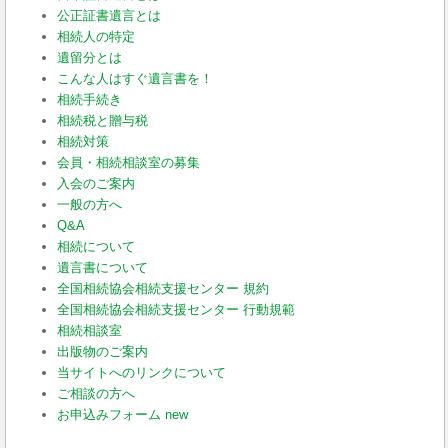
公正証書遺言とは
相続人の特定
遺留分とは
こんな人はすぐ遺言書を！
相続手続き
相続税と贈与税
相続対策
会員・相続相談室の募集
入会のご案内
一般の方へ
Q&A
相続について
遺言書について
全国相続協会相続支援センター 規約
全国相続協会相続支援センター 行動規範
相続相談室
出版物のご案内
当サイトへのリンクについて
ご相談の方へ
お申込みフォーム new