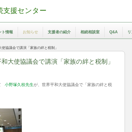
続支援センター
ント情報
お知らせ
支援者の紹介
相続相談室
Q&A
リ
大使協議会で講演「家族の絆と税制」
平和大使協議会で講演「家族の絆と税制」
談室
小野塚久枝先生
が、世界平和大使協議会で「家族の絆と税