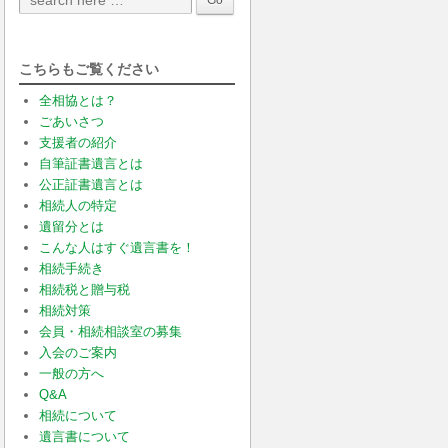
こちらもご覧ください
全相協とは？
ごあいさつ
支援者の紹介
自筆証書遺言とは
公正証書遺言とは
相続人の特定
遺留分とは
こんな人はすぐ遺言書を！
相続手続き
相続税と贈与税
相続対策
会員・相続相談室の募集
入会のご案内
一般の方へ
Q&A
相続について
遺言書について