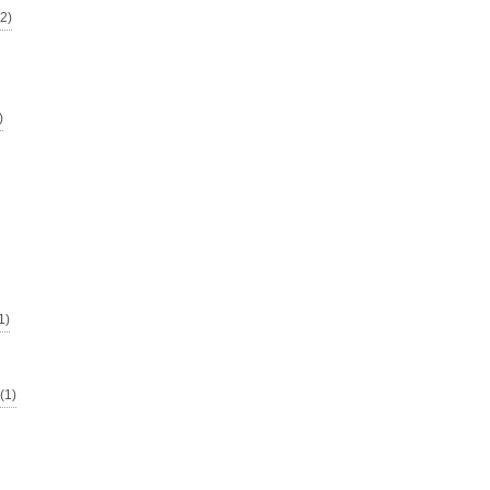
2)
)
1)
1)