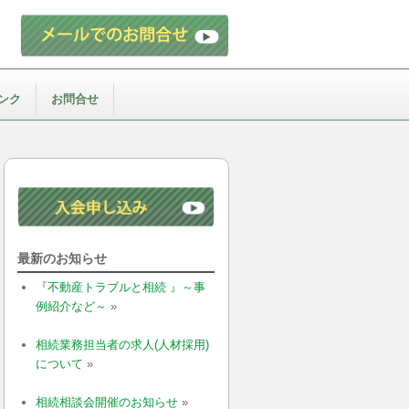
ンク
お問合せ
最新のお知らせ
『不動産トラブルと相続 』～事
例紹介など～
»
相続業務担当者の求人(人材採用)
について
»
相続相談会開催のお知らせ
»