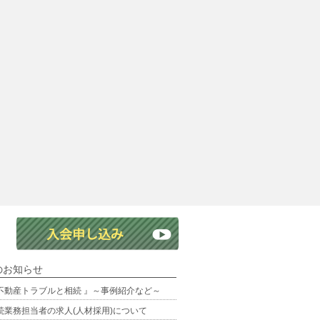
のお知らせ
不動産トラブルと相続 』～事例紹介など～
続業務担当者の求人(人材採用)について