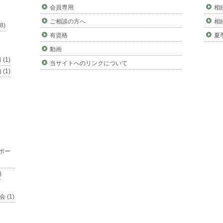
会員専用
相
ご相談の方へ
相
8)
有資格
夏
動画
(1)
当サイトへのリンクについて
(1)
ポー
)
 (1)