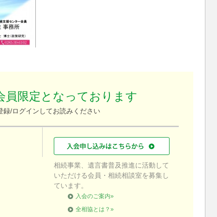
会員限定となっております
登録/ログインしてお読みください
相続事業、遺言書普及推進に活動して
いただける会員・相続相談室を募集し
ています。
入会のご案内»
全相協とは？»