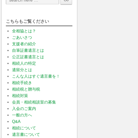
こちらもご覧ください
全相協とは？
ごあいさつ
支援者の紹介
自筆証書遺言とは
公正証書遺言とは
相続人の特定
遺留分とは
こんな人はすぐ遺言書を！
相続手続き
相続税と贈与税
相続対策
会員・相続相談室の募集
入会のご案内
一般の方へ
Q&A
相続について
遺言書について