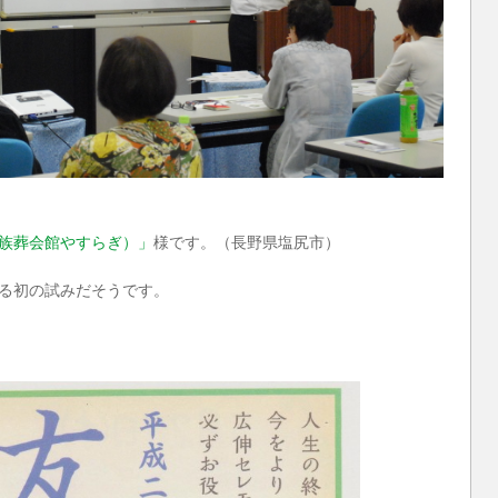
族葬会館やすらぎ）」
様です。（長野県塩尻市）
る初の試みだそうです。