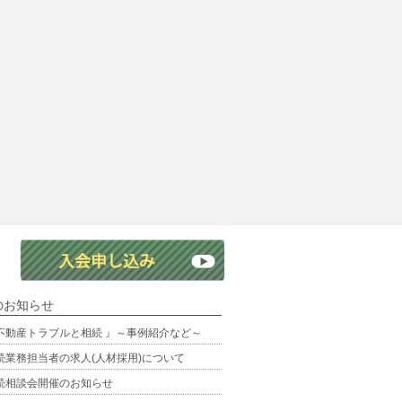
のお知らせ
不動産トラブルと相続 』～事例紹介など～
続業務担当者の求人(人材採用)について
続相談会開催のお知らせ