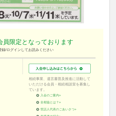
会員限定となっております
登録/ログインしてお読みください
相続事業、遺言書普及推進に活動して
いただける会員・相続相談室を募集し
ています。
入会のご案内»
全相協とは？»
世話人代表のごあいさつ»