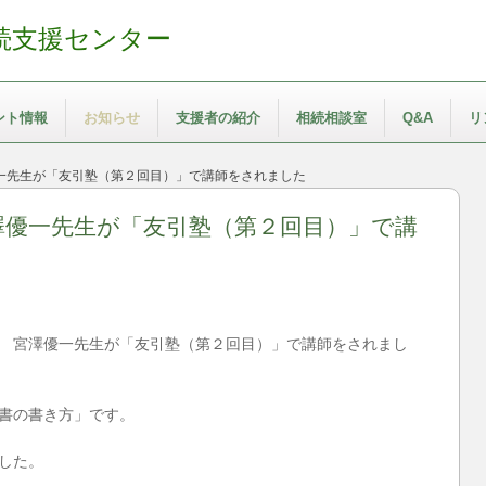
続支援センター
ント情報
お知らせ
支援者の紹介
相続相談室
Q&A
リ
一先生が「友引塾（第２回目）」で講師をされました
澤優一先生が「友引塾（第２回目）」で講
 宮澤優一先生が「友引塾（第２回目）」で講師をされまし
書の書き方」です。
した。