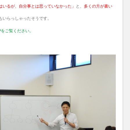
はいるが、自分事とは思っていなかった」
と、
多くの方が書い
もいらっしゃったそうです。
Pをご覧ください。