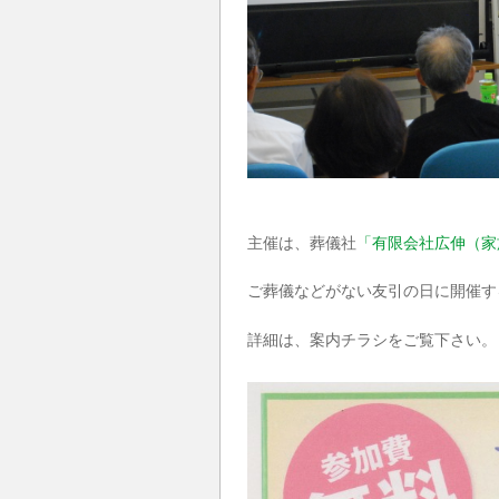
主催は、葬儀社
「有限会社広伸（家
ご葬儀などがない友引の日に開催す
詳細は、案内チラシをご覧下さい。