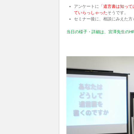
アンケートに
「遺言書は知って
ていらっしゃった
そうです。
セミナー後に、相談にみえた方
当日の様子・詳細は、宮澤先生のH