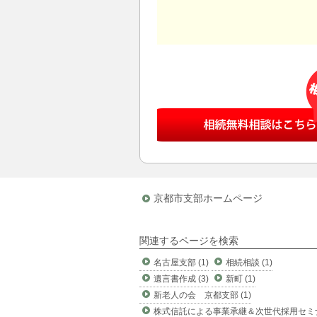
京都市支部ホームページ
関連するページを検索
名古屋支部 (1)
相続相談 (1)
遺言書作成 (3)
新町 (1)
新老人の会 京都支部 (1)
株式信託による事業承継＆次世代採用セミ