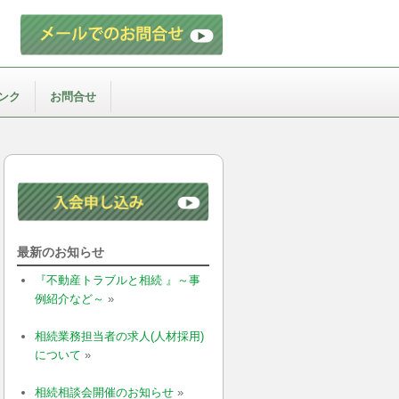
ンク
お問合せ
最新のお知らせ
『不動産トラブルと相続 』～事
例紹介など～
»
相続業務担当者の求人(人材採用)
について
»
相続相談会開催のお知らせ
»