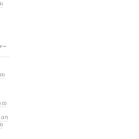
1)
ナー
1)
(1)
17)
)