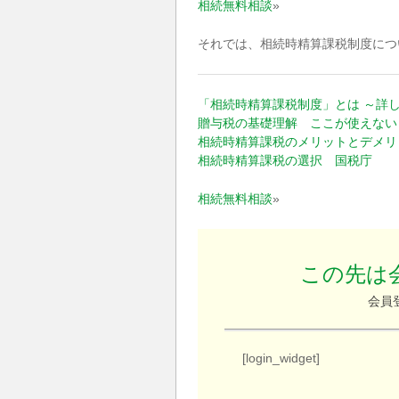
相続無料相談
»
それでは、相続時精算課税制度につ
「相続時精算課税制度」とは ～詳
贈与税の基礎理解 ここが使えない
相続時精算課税のメリットとデメリ
相続時精算課税の選択 国税庁
相続無料相談
»
この先は
会員
[login_widget]