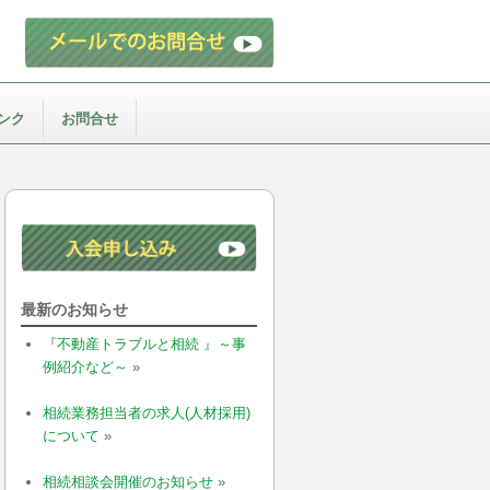
ンク
お問合せ
最新のお知らせ
『不動産トラブルと相続 』～事
例紹介など～
»
相続業務担当者の求人(人材採用)
について
»
相続相談会開催のお知らせ
»