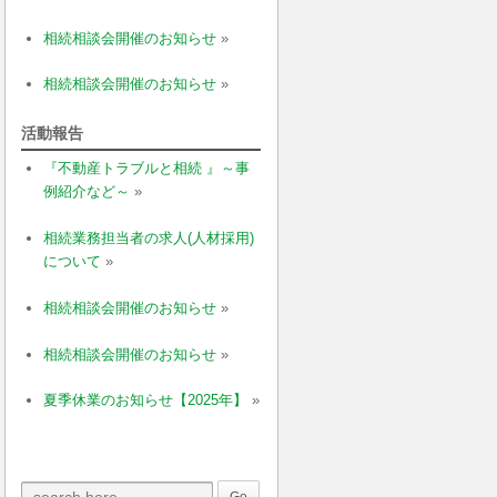
相続相談会開催のお知らせ
»
相続相談会開催のお知らせ
»
活動報告
『不動産トラブルと相続 』～事
例紹介など～
»
相続業務担当者の求人(人材採用)
について
»
相続相談会開催のお知らせ
»
相続相談会開催のお知らせ
»
夏季休業のお知らせ【2025年】
»