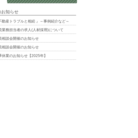
のお知らせ
不動産トラブルと相続 』～事例紹介など～
続業務担当者の求人(人材採用)について
続相談会開催のお知らせ
続相談会開催のお知らせ
季休業のお知らせ【2025年】