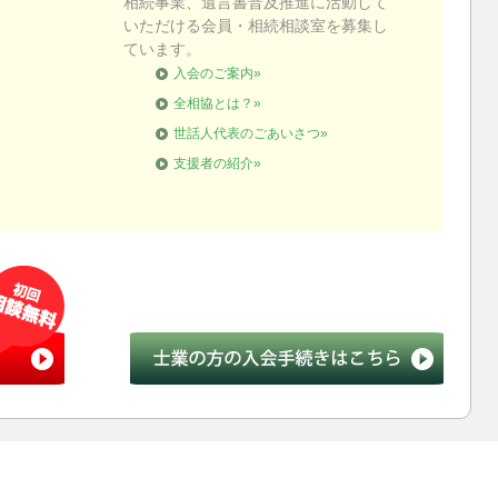
相続事業、遺言書普及推進に活動して
いただける会員・相続相談室を募集し
ています。
入会のご案内»
全相協とは？»
世話人代表のごあいさつ»
支援者の紹介»