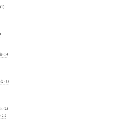
1)
)
 (6)
 (1)
 (1)
(1)