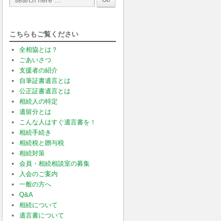
こちらもご覧ください
全相協とは？
ごあいさつ
支援者の紹介
自筆証書遺言とは
公正証書遺言とは
相続人の特定
遺留分とは
こんな人はすぐ遺言書を！
相続手続き
相続税と贈与税
相続対策
会員・相続相談室の募集
入会のご案内
一般の方へ
Q&A
相続について
遺言書について