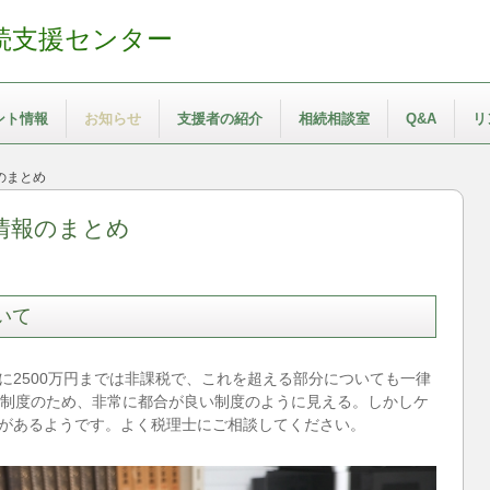
続支援センター
ント情報
お知らせ
支援者の紹介
相続相談室
Q&A
リ
のまとめ
情報のまとめ
いて
に2500万円までは非課税で、これを超える部分についても一律
う制度のため、非常に都合が良い制度のように見える。しかしケ
があるようです。よく税理士にご相談してください。