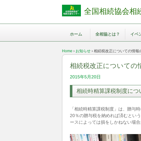
全国相続協会相
ホーム
全相協とは？
イベ
Home
›
お知らせ
›
相続税改正についての情報
相続税改正についての
2015年5月20日
相続時精算課税制度につ
「相続時精算課税制度」は、贈与時
20％の贈与税を納めれば済むとい
ースによっては損をしかねない場合