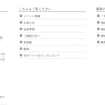
こちらもご覧ください
最新
イベント情報
『
お知らせ
相
会員専用
相
ご相談の方へ
相
8)
有資格
夏
動画
(1)
当サイトへのリンクについて
(1)
ポー