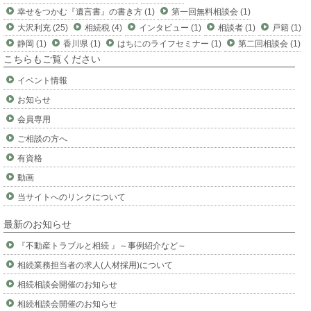
幸せをつかむ『遺言書』の書き方 (1)
第一回無料相談会 (1)
大沢利充 (25)
相続税 (4)
インタビュー (1)
相談者 (1)
戸籍 (1)
静岡 (1)
香川県 (1)
はちにのライフセミナー (1)
第二回相談会 (1)
こちらもご覧ください
イベント情報
お知らせ
会員専用
ご相談の方へ
有資格
動画
当サイトへのリンクについて
最新のお知らせ
『不動産トラブルと相続 』～事例紹介など～
相続業務担当者の求人(人材採用)について
相続相談会開催のお知らせ
相続相談会開催のお知らせ