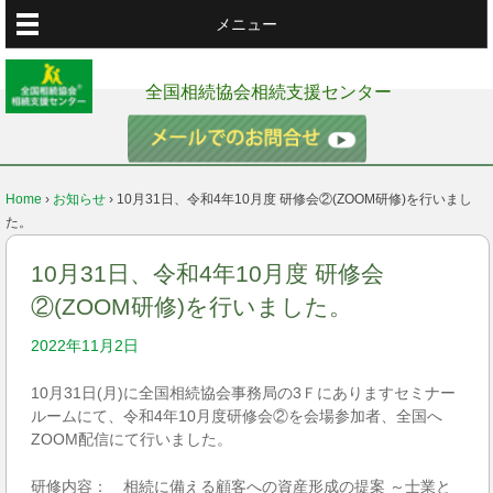
メニュー
全国相続協会相続支援センター
Home
›
お知らせ
›
10月31日、令和4年10月度 研修会②(ZOOM研修)を行いまし
た。
10月31日、令和4年10月度 研修会
②(ZOOM研修)を行いました。
2022年11月2日
10月31日(月)に全国相続協会事務局の3Ｆにありますセミナー
ルームにて、令和4年10月度研修会②を会場参加者、全国へ
ZOOM配信にて行いました。
研修内容： 相続に備える顧客への資産形成の提案 ～士業と