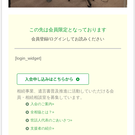
この先は会員限定となっております
会員登録/ログインしてお読みください
[login_widget]
相続事業、遺言書普及推進に活動していただける会
員・相続相談室を募集しています。
入会のご案内»
全相協とは？»
世話人代表のごあいさつ»
支援者の紹介»