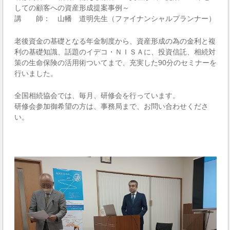
しての顧客への資産形成提案事例～
講 師： 山幡 道明先生（ファイナンシャルプランナー）
老後資金の基礎となる年金制度から、資産形成の為の金利と複
利の基礎知識、話題のイデコ・ＮＩＳＡに、投資信託、相続対
策の生命保険の活用術ついてまで、充実した90分のセミナーを
行いました。
全国相続協会では、毎月、研修会を行っています。
研修会参加御希望の方は、事務局まで、お問い合わせくださ
い。