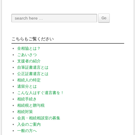
こちらもご覧ください
全相協とは？
ごあいさつ
支援者の紹介
自筆証書遺言とは
公正証書遺言とは
相続人の特定
遺留分とは
こんな人はすぐ遺言書を！
相続手続き
相続税と贈与税
相続対策
会員・相続相談室の募集
入会のご案内
一般の方へ