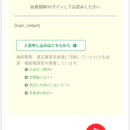
会員登録/ログインしてお読みください
[login_widget]
相続事業、遺言書普及推進に活動していただける会
員・相続相談室を募集しています。
入会のご案内»
全相協とは？»
世話人代表のごあいさつ»
支援者の紹介»