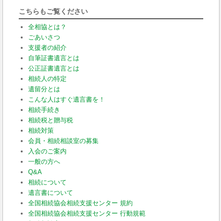
こちらもご覧ください
全相協とは？
ごあいさつ
支援者の紹介
自筆証書遺言とは
公正証書遺言とは
相続人の特定
遺留分とは
こんな人はすぐ遺言書を！
相続手続き
相続税と贈与税
相続対策
会員・相続相談室の募集
入会のご案内
一般の方へ
Q&A
相続について
遺言書について
全国相続協会相続支援センター 規約
全国相続協会相続支援センター 行動規範