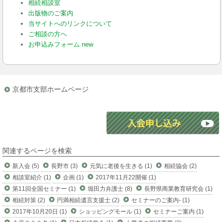
相続相談室
出版物のご案内
当サイトへのリンクについて
ご相談の方へ
お申込みフォーム new
京都市支部ホームページ
関連するページを検索
新入会 (5)
長野市 (3)
元気に老後を生きる (1)
相続協会 (2)
相談室紹介 (1)
企画 (1)
2017年11月22開催 (1)
第11回全国セミナー (1)
堀田力弁護士 (8)
長野県商業教育研究会 (1)
相続対策 (2)
円満相続遺言支援士 (2)
セミナーのご案内- (1)
2017年10月20日 (1)
ショッピングモール (1)
セミナーご案内 (1)