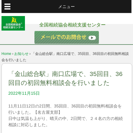
メニュー
全国相続協会相続支援センター
Home
›
お知らせ
›
「金山総合駅」南口広場で、35回目、36回目の初回無料相談
会を行いました
「金山総合駅」南口広場で、35回目、36
回目の初回無料相談会を行いました
2022年11月15日
11月11日12日の2日間、35回目、36回目の初回無料相談会を
行いました。【名古屋支部】
日中は気温も上がり、晴天の中、2日間で、２４名の方の相続
相談に対応しました。